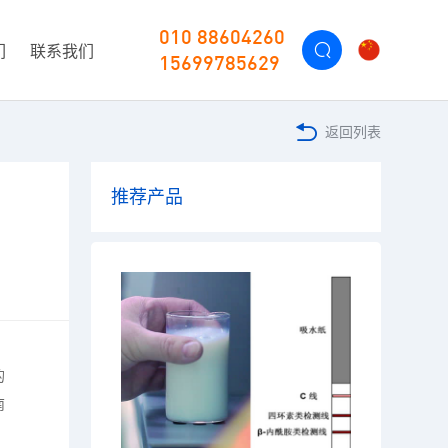
010 88604260
们
联系我们
15699785629
返回列表
推荐产品
的
南