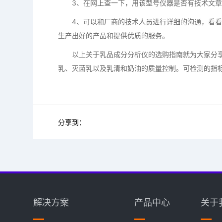
3、在网上查一下，用该型号仪器是否有技术文章
4、可以和厂商的技术人员进行详细的沟通，看看
生产出好的产品和提供优质的服务。
以上关于乳品成分分析仪的选购指南就为大家分享
乳、灭菌乳以及乳清和奶油的质量控制。可检测的指
分享到：
解决方案
产品中心
关于