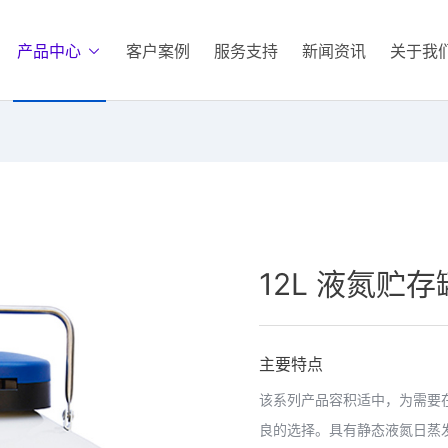
产品中心
客户案例
服务支持
新闻资讯
关于我
12L 液氮贮存罐
主要特点
该系列产品容积适中，为需要
良的选择。具有静态液氮日蒸