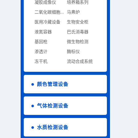
凝胶成像仪
培养箱系列
二氧化碳细胞培养系列
马弗炉
医用冷藏设备
生物安全柜
液氮容器
巴氏消毒器
基因枪
微生物检测
渗透计
酶标仪
冻干机
流动合成系统
颜色管理设备
气体检测设备
水质检测设备