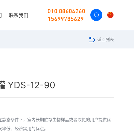
010 88604260
们
联系我们
15699785629
返回列表
 YDS-12-90
在静态条件下，室内长期贮存生物样品或者液氮的用户提供优
发率低、经济实用的优点。