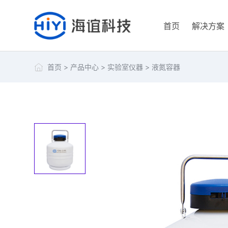
首页
解决方案
首页
>
产品中心
>
实验室仪器
>
液氮容器