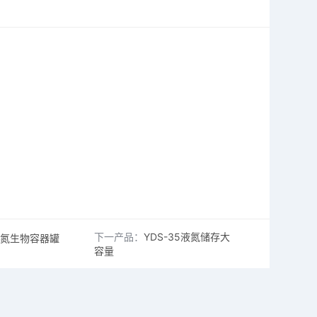
下一产品：
YDS-35液氮储存大
液氮生物容器罐
容量