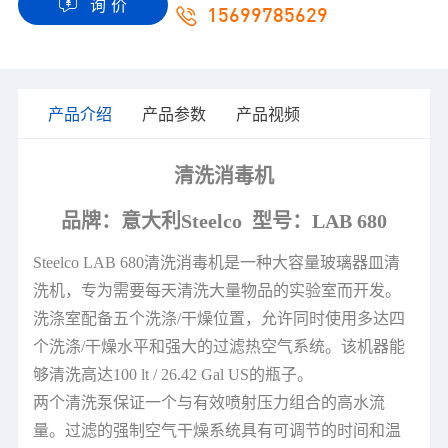
询 价
15699785629
产品介绍
产品参数
产品视频
清洗消毒机
品牌：意大利Steelco 型号：LAB 680
Steelco LAB 680清洗消毒机是一种大容量玻璃器皿清
洗机，专为需要每天清洗大量物品的实验室而开发。
洗涤室配备五个洗涤/干燥位置，允许同时使用多达四
个洗涤/干燥水平和强大的过滤热空气系统。该机器能
够清洗高达100 lt / 26.42 Gal US的瓶子。
两个清洗泵保证一个与有效喷射压力组合的高水流
量。过滤的强制空气干燥系统具有可调节的时间和温