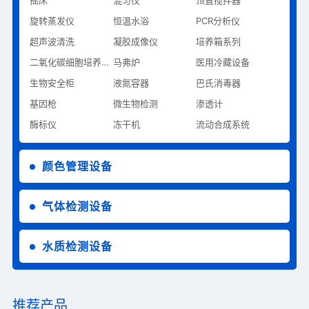
旋转蒸发仪
恒温水浴
PCR分析仪
超声波清洗
凝胶成像仪
培养箱系列
二氧化碳细胞培养系列
马弗炉
医用冷藏设备
生物安全柜
液氮容器
巴氏消毒器
基因枪
微生物检测
渗透计
酶标仪
冻干机
流动合成系统
颜色管理设备
气体检测设备
水质检测设备
推荐产品