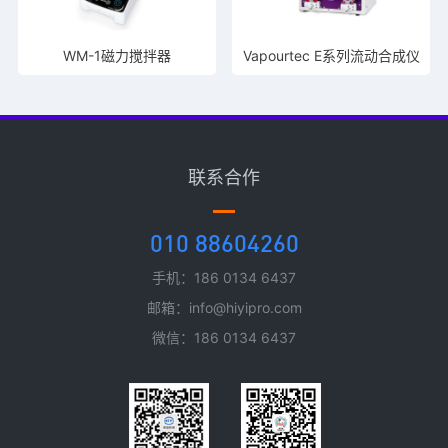
WM-1磁力搅拌器
Vapourtec E系列流动合成仪
联系合作
010 88604260
手机：186 0134 6437
邮箱：info@hiyipro.com
微信：186 0134 6437