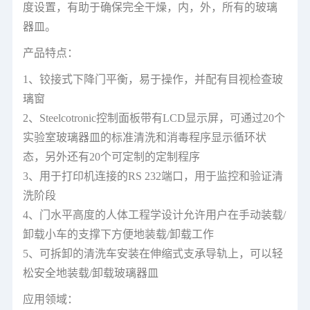
度设置，有助于确保完全干燥，内，外，所有的玻璃
器皿。
产品特点：
1、铰接式下降门平衡，易于操作，并配有目视检查玻
璃窗
2、Steelcotronic控制面板带有LCD显示屏，可通过20个
实验室玻璃器皿的标准清洗和消毒程序显示循环状
态，另外还有20个可定制的定制程序
3、用于打印机连接的RS 232端口，用于监控和验证清
洗阶段
4、门水平高度的人体工程学设计允许用户在手动装载/
卸载小车的支撑下方便地装载/卸载工作
5、可拆卸的清洗车安装在伸缩式支承导轨上，可以轻
松安全地装载/卸载玻璃器皿
应用领域：