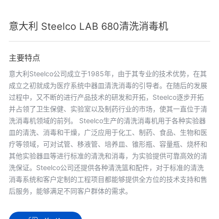
意大利 Steelco LAB 680清洗消毒机
主要特点
意大利Steelco公司成立于1985年，由于其专业的技术优势，在其
成立之初就成为医疗系统中器皿清洗消毒的引导者。在随后的发展
过程中，又不断的进行产品技术的研发和开拓，Steelco逐步开拓
并占领了卫生保健、实验室以及制药行业的市场，使其一直位于清
洗消毒机领域的前列。 Steelco生产的清洗消毒机用于各种实验器
皿的清洗、消毒和干燥，广泛应用于化工、制药、食品、生物和医
疗等领域，可对试管、移液管、培养皿、锥形瓶、容量瓶、烧杯和
其他实验器皿等进行标准的清洗和消毒，为实验提供可靠高效的清
洗保证。Steelco公司还提供各种清洗篮和配件，对于标准的清洗
消毒系统和客户定制的工程项目都能够提供全方位的技术支持和售
后服务，能够满足不同客户群体的需求。