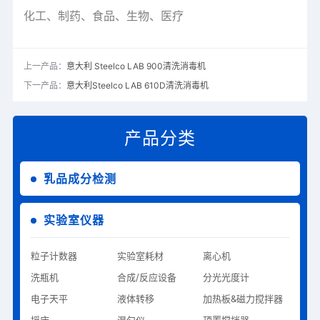
化工、
制药、
食品、
生物、
医疗
上一产品：
意大利 Steelco LAB 900清洗消毒机
下一产品：
意大利Steelco LAB 610D清洗消毒机
产品分类
乳品成分检测
实验室仪器
粒子计数器
实验室耗材
离心机
洗瓶机
合成/反应设备
分光光度计
电子天平
液体转移
加热板&磁力搅拌器
摇床
混匀仪
顶置搅拌器