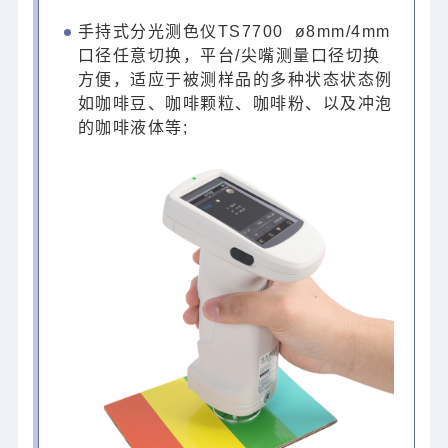
手持式分光测色仪TS7700 ø8mm/4mm
口径任意切换，平台/尖嘴测量口径切换
方便，适应于被测样品的多种状态状态例
如咖啡豆、咖啡颗粒、咖啡粉、以及冲泡
的咖啡液体等;