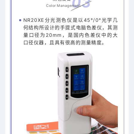
0
3
Color Management
NR20XE
是以45°/0°光学几
分光测色仪
何结构所设计的手提式电脑色差仪，其测
量口径为20mm，是国内色差仪中的大
口径仪器，且具
有很高的测量精度。