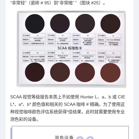
“非常轻”（瓷砖 # 95）到“非常暗” ”（图块 #25）。
SCAA 视觉等级报告本质上不如使用 Hunter L、a、b 或 CIE
L*、a*、b* 颜色值和相关的 SCAA 咖啡 # 精确。为了使用这
种视觉咖啡颜色评估系统获得*佳结果，此时就需要使用专业
测色彩的设备。
测色设备