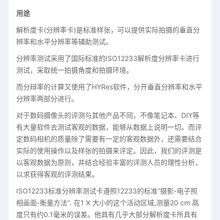
用途
解析度卡(分辨率卡)是标准样张，可以提供实际拍摄的垂直分
辨率和水平分辨率等辅助测试。
分辨率测试采用了国际标准的ISO12233解析度分辨率卡进行
测试，采取统一拍摄角度和拍摄环境。
而分辩率的计算又使用了HYRes软件，分开垂直分辨率和水平
分辨率两部分进行。
对于数码摄像头的评测与其他产品不同，不像笔记本、DIY等
有大量软件去测试客观的数据，能够从数据上说明一切。而评
定数码相机的质量除了需要有一定的客观数据外，还需要结合
实际的使用操作以及样张的拍摄来评定。因此，我们的评测是
以客观数据为原则，并结合经验丰富的评测人员的理性分析，
以求获得客观的评测结果。
ISO12233标准分辨率测试卡遵照12233的标准“摄影-电子照
相画面-衡量方法". 在1 X 大小的这个活动区域,测量20 cm 高
度只有约0.1毫米的误差。他具有几乎大部分解析度卡所具有