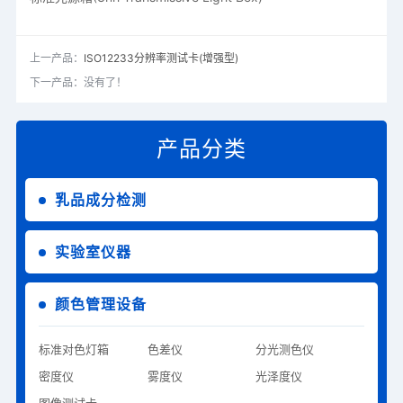
上一产品：
ISO12233分辨率测试卡(增强型)
下一产品：没有了！
产品分类
乳品成分检测
实验室仪器
颜色管理设备
标准对色灯箱
色差仪
分光测色仪
密度仪
雾度仪
光泽度仪
图像测试卡