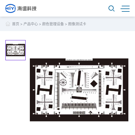
首页
>
产品中心
>
颜色管理设备
>
图像测试卡