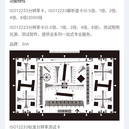
功能特性
ISO12233分辨率卡，ISO12233解析度卡(0.5倍、1倍、2倍、
4倍、8倍)2000线
ISO12233分辨率卡(0.5倍、1倍、2倍、4倍、8倍)、测试照明
光源、测试软件，提供全系列一站式专业服务。
品牌：3nh
ISO12233标准分辨率测试卡