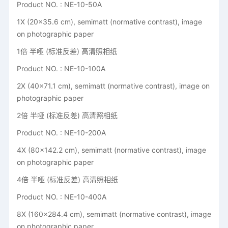
Product NO. : NE-10-50A
1X (20x35.6 cm), semimatt (normative contrast), image
on photographic paper
1倍 半哑 (标准反差) 高清照相纸
Product NO. : NE-10-100A
2X (40x71.1 cm), semimatt (normative contrast), image on
photographic paper
2倍 半哑 (标准反差) 高清照相纸
Product NO. : NE-10-200A
4X (80x142.2 cm), semimatt (normative contrast), image
on photographic paper
4倍 半哑 (标准反差) 高清照相纸
Product NO. : NE-10-400A
8X (160x284.4 cm), semimatt (normative contrast), image
on photographic paper