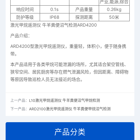
产业,能源,综合
响应时间
0.1s
产品重量
0.26kg
防护等级
IP68
探测距离
50米
激光甲烷遥测仪 牛羊粪便沼气检测ARD4200
产品介绍：
ARD4200型激光甲烷遥测仪，重量轻，体积小，便于随身携
带。
本产品适用于各类甲烷可能泄漏的场所，尤其适合架空管线、
狭窄空间、居民厨房等存在燃气泄漏风险，但因距离、障碍物
等原因导致巡检人员无法接近的场合。
上一产品：
L10激光甲烷遥测仪 牛羊粪便沼气甲烷检测
下一产品：
ARD2100激光甲烷遥测仪 牛羊粪便甲烷沼气检测
产品分类