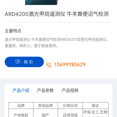
ARD4200激光甲烷遥测仪 牛羊粪便沼气检测
主要特点
激光甲烷遥测仪 牛羊粪便沼气检测ARD4200型激光甲烷遥测仪，
重量轻，体积小，便于随身携带。
询 价
15699785629
产品介绍
产品参数
产品视频
品牌
其他品牌
价格区间
面议
环保,化工,生物
产地类别
国产
应用领域