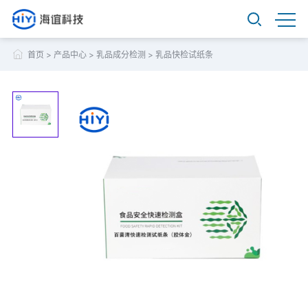
首页
>
产品中心
>
乳品成分检测
>
乳品快检试纸条