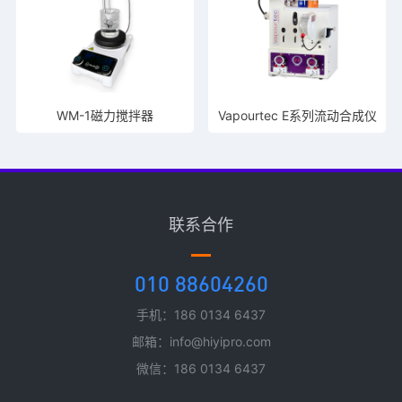
WM-1磁力搅拌器
Vapourtec E系列流动合成仪
联系合作
010 88604260
手机：186 0134 6437
邮箱：info@hiyipro.com
微信：186 0134 6437