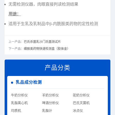
无需检测仪器，肉眼直接判读检测结果
用途：
适用于生乳及乳制品中β-内酰胺类药物的定性检测
上一产品：
巴氏杀菌乳沙门氏菌测试片
下一产品：
磺胺类药物快速检测盒（胶体金）
产品分类
乳品成分检测
牛奶分析仪
羊奶分析仪
驼奶分析仪
乳脂离心机
啤酒分析仪
巴氏灭菌机
均质机
乳脂计
冰点仪