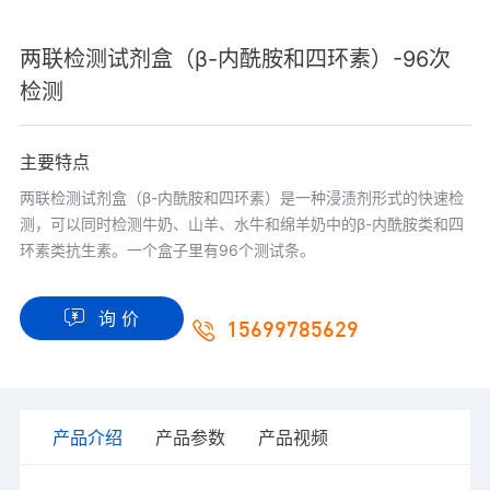
两联检测试剂盒（β-内酰胺和四环素）-96次
检测
主要特点
两联检测试剂盒（β-内酰胺和四环素）是一种浸渍剂形式的快速检
测，可以同时检测牛奶、山羊、水牛和绵羊奶中的β-内酰胺类和四
环素类抗生素。一个盒子里有96个测试条。
询 价
15699785629
产品介绍
产品参数
产品视频