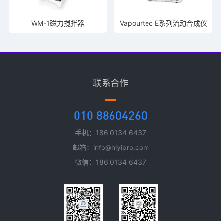
WM-1磁力搅拌器
Vapourtec E系列流动合成仪
联系合作
010 88604260
手机：186 0134 6437
邮箱：info@hiyipro.com
微信：186 0134 6437