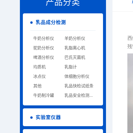
产品分类
乳品成分检测
西
牛奶分析仪
羊奶分析仪
残
驼奶分析仪
乳脂离心机
啤酒分析仪
巴氏灭菌机
均质机
乳脂计
冰点仪
体细胞分析仪
其他
乳品快检试纸条
牛奶制冷罐
乳品安全检测设备
实验室仪器