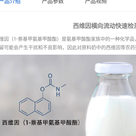
产品介绍
产品参数
产品视频
西维因横向流动快速检
维因（1-萘基甲氨基甲酸酯）是氨基甲酸酯家族中的一种化学
留可能会产生干扰和不良影响，因此对原料奶中的西维因等农药