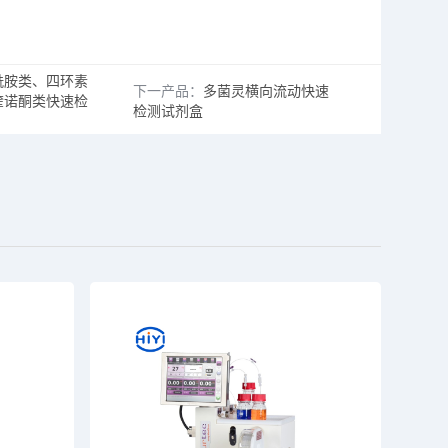
酰胺类、四环素
下一产品：
多菌灵横向流动快速
喹诺酮类快速检
检测试剂盒