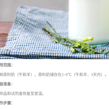
用范围：
鲜原料奶（牛和羊），原料奶储存在2~8℃（牛和羊，3天内）。
验准备：
样品和试剂盒恢复至室温。
作步骤：