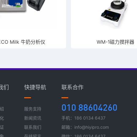
ECO Milk 牛奶分析仪
WM-1磁力搅拌器
我们
快捷导航
联系合作
010 88604260
绍
服务支持
化
新闻资讯
手机：186 0134 6437
证
联系我们
邮箱：info@hiyipro.com
象
在线留言
微信：186 0134 6437