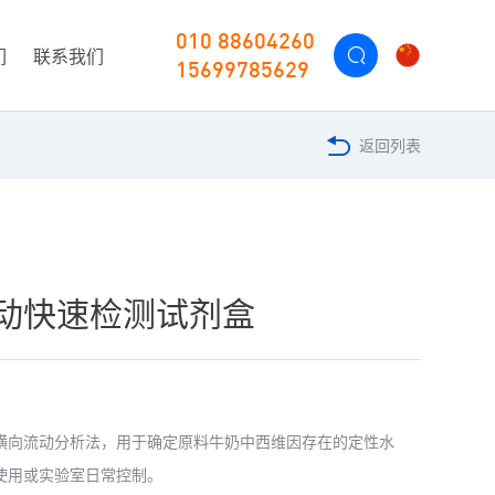
010 88604260
们
联系我们
15699785629
返回列表
动快速检测试剂盒
横向流动分析法，用于确定原料牛奶中西维因存在的定性水
使用或实验室日常控制。