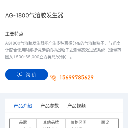
AG-1800气溶胶发生器
主要特点
AG1800气溶胶发生器能产生多种直径分布的气溶胶粒子，与光度
计配合使用时能提供足够的挑战粒子去测量高效过滤系统（流量范
围从1.500-65,000立方英尺/分钟） 。
询 价
15699785629
产品介绍
产品参数
产品视频
品牌
其他品牌
价格区间
面议