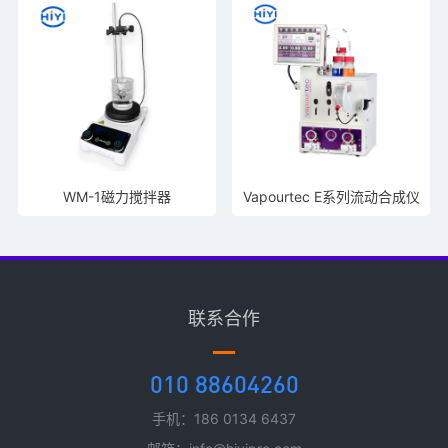
WM-1磁力搅拌器
Vapourtec E系列流动合成仪
联系合作
010 88604260
手机：186 0134 6437