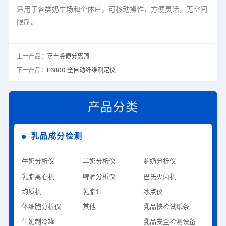
适用于各类奶牛场和个体户，可移动操作，方便灵活，无空间
限制。
上一产品：
嘉吉粪便分离筛
下一产品：
F6800 全自动纤维测定仪
产品分类
乳品成分检测
牛奶分析仪
羊奶分析仪
驼奶分析仪
乳脂离心机
啤酒分析仪
巴氏灭菌机
均质机
乳脂计
冰点仪
体细胞分析仪
其他
乳品快检试纸条
牛奶制冷罐
乳品安全检测设备