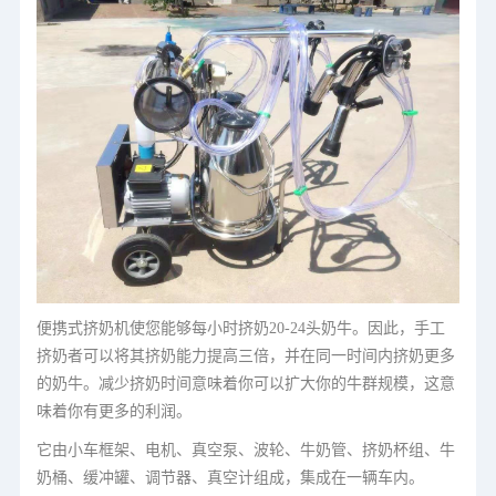
便携式挤奶机使您能够每小时挤奶20-24头奶牛。因此，手工
挤奶者可以将其挤奶能力提高三倍，并在同一时间内挤奶更多
的奶牛。减少挤奶时间意味着你可以扩大你的牛群规模，这意
味着你有更多的利润。
它由小车框架、电机、真空泵、波轮、牛奶管、挤奶杯组、牛
奶桶、缓冲罐、调节器、真空计组成，集成在一辆车内。