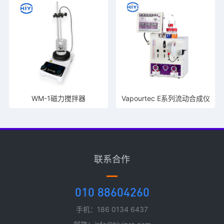
WM-1磁力搅拌器
Vapourtec E系列流动合成仪
联系合作
010 88604260
手机：186 0134 6437