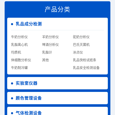
产品分类
乳品成分检测
牛奶分析仪
羊奶分析仪
驼奶分析仪
乳脂离心机
啤酒分析仪
巴氏灭菌机
均质机
乳脂计
冰点仪
体细胞分析仪
其他
乳品快检试纸条
牛奶制冷罐
乳品安全检测设备
实验室仪器
颜色管理设备
气体检测设备