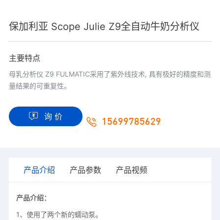
保加利亚 Scope Julie Z9全自动牛奶分析仪
主要特点
母乳分析仪 Z9 FULMATIC采用了紫外线技术, 具有极好的精度和测
量结果的可重复性。
询 价
15699785629
产品介绍
产品参数
产品视频
产品介绍：
1、使用了两个新的蠕动泵。