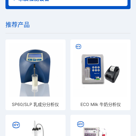
推荐产品
SP60/SLP 乳成分分析仪
ECO Milk 牛奶分析仪