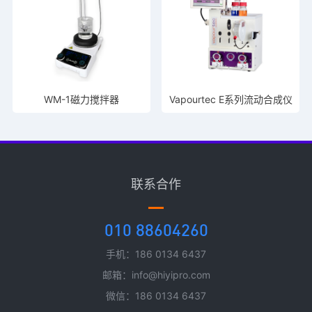
WM-1磁力搅拌器
Vapourtec E系列流动合成仪
联系合作
010 88604260
手机：186 0134 6437
邮箱：info@hiyipro.com
微信：186 0134 6437