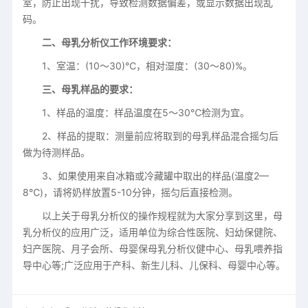
室，防止出现干扰，导致检测数据偏差，或显示数据出现乱
码。
二、母乳分析仪工作环境要求：
1、室温：(10～30)℃，相对湿度：(30～80)%。
三、母乳样品的要求：
1、样品的温度：样品温度在5～30℃检测为宜。
2、样品的提取：测量前应将取到的母乳样品混合摇匀后
做为待测样品。
3、如果使用来自冰箱或冷藏罐中取出的样品(温度2—
8℃)，请将奶样放置5-10分钟，摇匀后直接检测。
以上关于母乳分析仪的操作规程就为大家分享到这里，母
乳分析仪的应用广泛，适用单位为综合性医院、妇幼保健院、
妇产医院、月子会所、母婴保母乳分析仪健中心、母乳喂养指
导中心等;广泛应用于产科、新生儿科、儿保科、母婴中心等。