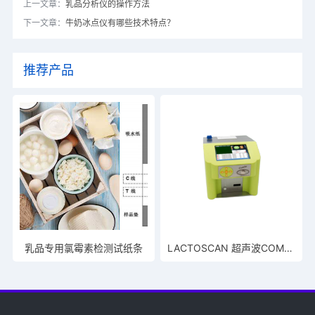
上一文章：
乳品分析仪的操作方法
下一文章：
牛奶冰点仪有哪些技术特点？
推荐产品
乳品专用氯霉素检测试纸条
LACTOSCAN 超声波COMBO牛奶体细胞计数仪