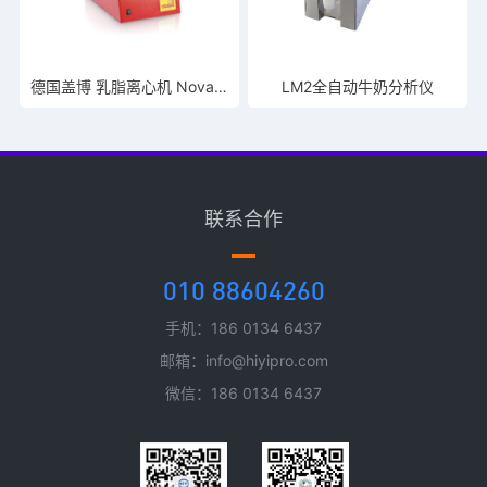
德国盖博 乳脂离心机 Nova Safety
LM2全自动牛奶分析仪
联系合作
010 88604260
手机：186 0134 6437
邮箱：info@hiyipro.com
微信：186 0134 6437