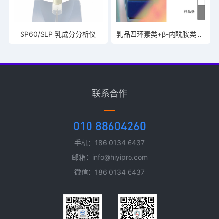
SP60/SLP 乳成分分析仪
乳品四环素类+β-内酰胺类抗生素检测试纸条
联系合作
010 88604260
手机：186 0134 6437
邮箱：info@hiyipro.com
微信：186 0134 6437