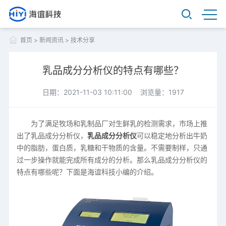
首页
>
新闻资讯
>
技术分享
乳品成分分析仪的特点有哪些？
日期：2021-11-03 10:11:00 浏览量：1917
为了满足牧场和乳制品厂对生鲜乳的检测需求，市场上推
出了乳品成分分析仪，
乳品成分分析仪
可以稳定地分析出牛奶
中的脂肪，蛋白质，乳糖和干物质的含量。不需要制样，只通
过一步操作就能完成所有成分的分析。那么乳品成分分析仪的
特点有哪些呢？下面是海谊科技小编的介绍。