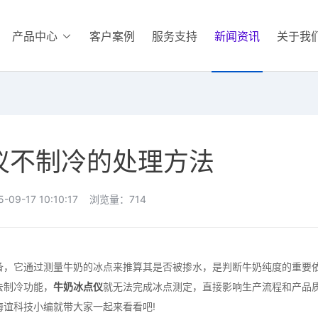
产品中心
客户案例
服务支持
新闻资讯
关于我
仪不制冷的处理方法
-09-17 10:10:17 浏览量：714
，它通过测量牛奶的冰点来推算其是否被掺水，是判断牛奶纯度的重要
去制冷功能，
牛奶冰点仪
就无法完成冰点测定，直接影响生产流程和产品
谊科技小编就带大家一起来看看吧!