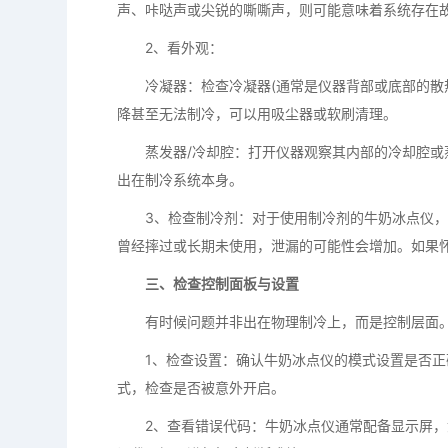
声、咔哒声或尖锐的嘶嘶声，则可能意味着系统存在
2、看外观：
冷凝器：检查冷凝器(通常是仪器背部或底部的散热
降甚至无法制冷，可以用吸尘器或软刷清理。
蒸发器/冷却腔：打开仪器观察其内部的冷却腔或蒸
出在制冷系统本身。
3、检查制冷剂：对于使用制冷剂的牛奶冰点仪，
曾经摔过或长期未使用，泄漏的可能性会增加。如果
三、检查控制面板与设置
有时候问题并非出在物理制冷上，而是控制层面
1、检查设置：确认牛奶冰点仪的模式设置是否正确
式，检查是否被意外开启。
2、查看错误代码：牛奶冰点仪通常配备显示屏，