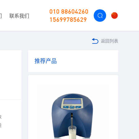
010 88604260
们
联系我们
15699785629
返回列表
推荐产品
依
质