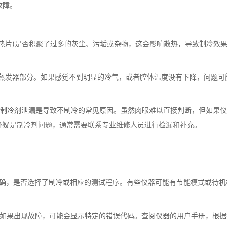
故障。
片)是否积聚了过多的灰尘、污垢或杂物，这会影响散热，导致制冷效
发器部分。如果感觉不到明显的冷气，或者腔体温度没有下降，问题可
制冷剂泄漏是导致不制冷的常见原因。虽然肉眼难以直接判断，但如果仪
怀疑是制冷剂问题，通常需要联系专业维修人员进行检漏和补充。
。
，是否选择了制冷或相应的测试程序。有些仪器可能有节能模式或待机
如果出现故障，可能会显示特定的错误代码。查阅仪器的用户手册，根据