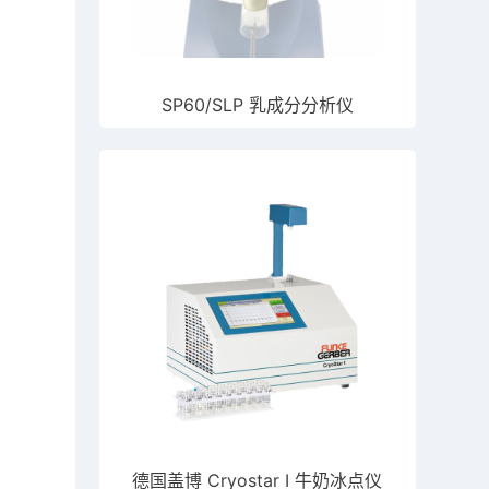
SP60/SLP 乳成分分析仪
德国盖博 Cryostar I 牛奶冰点仪