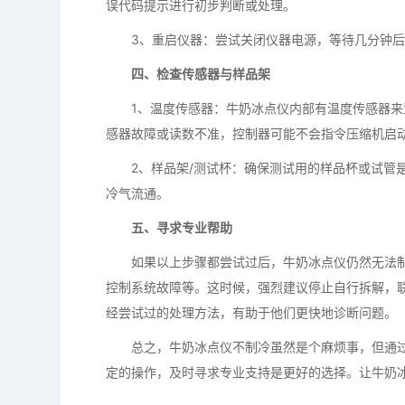
误代码提示进行初步判断或处理。
3、重启仪器：尝试关闭仪器电源，等待几分钟后
四、检查传感器与样品架
1、温度传感器：牛奶冰点仪内部有温度传感器来监
感器故障或读数不准，控制器可能不会指令压缩机启
2、样品架/测试杯：确保测试用的样品杯或试管是
冷气流通。
五、寻求专业帮助
如果以上步骤都尝试过后，牛奶冰点仪仍然无法制
控制系统故障等。这时候，强烈建议停止自行拆解，
经尝试过的处理方法，有助于他们更快地诊断问题。
总之，牛奶冰点仪不制冷虽然是个麻烦事，但通过
定的操作，及时寻求专业支持是更好的选择。让牛奶