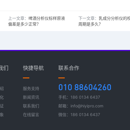
上一文章：
啤酒分析仪标样原液
下一文章：
乳成分分析仪的
偏差是多少正常？
周期是多久？
我们
快捷导航
联系合作
010 88604260
绍
服务支持
化
新闻资讯
手机：186 0134 6437
证
联系我们
邮箱：info@hiyipro.com
象
在线留言
微信：186 0134 6437