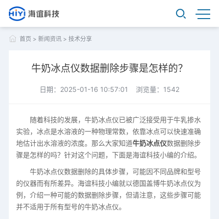
首页
>
新闻资讯
>
技术分享
牛奶冰点仪数据删除步骤是怎样的？
日期：2025-01-16 10:57:01 浏览量：1542
随着科技的发展，牛奶冰点仪已被广泛接受用于牛乳掺水
实验，冰点是水溶液的一种物理常数，依靠冰点可以快速准确
地估计出水溶液的浓度。那么大家知道
牛奶冰点仪
数据删除步
骤是怎样的吗？针对这个问题，下面是海谊科技小编的介绍。
牛奶冰点仪数据删除的具体步骤，可能因不同品牌和型号
的仪器而有所差异。海谊科技小编就以德国盖博牛奶冰点仪为
例，介绍一种可能的数据删除步骤，但请注意，这些步骤可能
并不适用于所有型号的牛奶冰点仪。