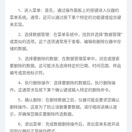
1、进入菜单：首先，通过操作面板上的按键进入仪器的
菜单系统。通常，这可以通过按下某个特定的功能键或组合键
来实现。
2、选择数据管理：在菜单系统中，找到并选择“数据管理”
或类似的选项。这个选项通常用于查看、编辑和删除仪器中存
储的数据。
3、选择要删除的数据：在数据管理菜单中，浏览或搜索
要删除的数据。这可能涉及选择特定的日期、时间范围、样品
编号或其他标识符。
4、执行删除操作：选择要删除的数据后，执行删除操
作。这通常涉及按下某个确认键或输入特定的删除命令。
5、确认删除：在删除数据之前，仪器可能会要求您确认
删除操作。这是为了防止误删重要数据。请仔细阅读确认提
示，并确保您确实要删除所选数据。
6、退出菜单：完成数据删除操作后，退出菜单系统并返
回到仪器的正常操作模式。