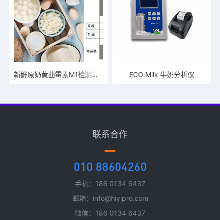
新鲜原奶黄曲霉素M1检测试纸条
ECO Milk 牛奶分析仪
联系合作
010 88604260
手机：186 0134 6437
邮箱：info@hiyipro.com
微信：186 0134 6437