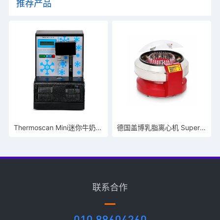
推荐产品
Thermoscan Mini迷你牛奶冰点仪
德国盖博乳脂离心机 SuperVario N
联系合作
010 88604260