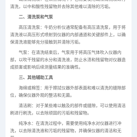
清洗，以中和酸性残留物并去除其他难以清除的污垢。
二、清洗泵和气泵
高压清洗泵：牛奶分析仪通常配备有高压清洗泵，用于将
清洗液以高压形式喷射到仪器的内部通道和关键部件上，以确
保清洗液能够充分接触到并清除污垢。
气泵：在清洗结束后，气泵用于将高压气体吹入仪器内
部，以吹干残留的水分和清洗液，防止水渍和残留物对仪器造
成损害或影响后续测量结果的准确性。
三、其他辅助工具
海绵或棉签：用于擦拭仪器外部表面和难以清洗的缝隙部
位，确保仪器外观的整洁和无菌。
清洁刷：对于某些难以触及的部件或缝隙，可以使用清洁
刷进行刷洗，以去除顽固的污垢和残留物。
纯净水：在清洗过程中，需要使用纯净水对仪器进行冲
洗，以去除清洗液和污垢的残留物，并确保仪器的清洁和无