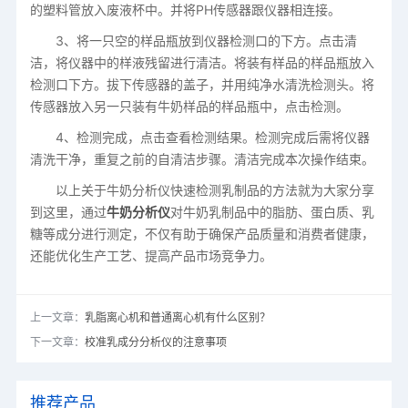
的塑料管放入废液杯中。并将PH传感器跟仪器相连接。
3、将一只空的样品瓶放到仪器检测口的下方。点击清
洁，将仪器中的样液残留进行清洁。将装有样品的样品瓶放入
检测口下方。拔下传感器的盖子，并用纯净水清洗检测头。将
传感器放入另一只装有牛奶样品的样品瓶中，点击检测。
4、检测完成，点击查看检测结果。检测完成后需将仪器
清洗干净，重复之前的自清洁步骤。清洁完成本次操作结束。
以上关于牛奶分析仪快速检测乳制品的方法就为大家分享
到这里，通过
牛奶分析仪
对牛奶乳制品中的脂肪、蛋白质、乳
糖等成分进行测定，不仅有助于确保产品质量和消费者健康，
还能优化生产工艺、提高产品市场竞争力。
上一文章：
乳脂离心机和普通离心机有什么区别？
下一文章：
校准乳成分分析仪的注意事项
推荐产品