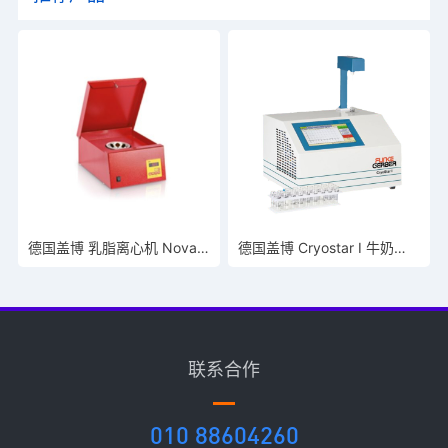
德国盖博 乳脂离心机 Nova Safety
德国盖博 Cryostar I 牛奶冰点仪
联系合作
010 88604260