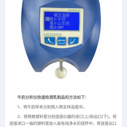
牛奶分析仪快速检测乳制品的方法如下：
1、将牛奶样本分别倒入两支样品瓶中。
2、将两根塑料管分别连接仪器的进口(上)和出口(下)。将
连接进口一端的塑料管放入装有纯净水的烧杯中，将连接出口