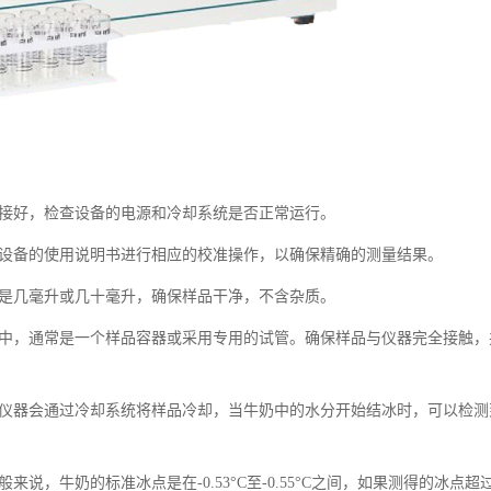
连接好，检查设备的电源和冷却系统是否正常运行。
照设备的使用说明书进行相应的校准操作，以确保精确的测量结果。
常是几毫升或几十毫升，确保样品干净，不含杂质。
元中，通常是一个样品容器或采用专用的试管。确保样品与仪器完全接触，
。仪器会通过冷却系统将样品冷却，当牛奶中的水分开始结冰时，可以检测
说，牛奶的标准冰点是在-0.53°C至-0.55°C之间，如果测得的冰点超