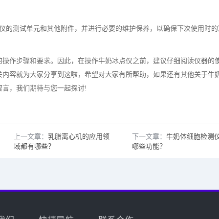
点仪的测试单元和其他附件，并进行必要的维护保养，以确保下次使用时的
操作步骤和要求。因此，在操作牛奶冰点仪之前，建议仔细阅读仪器的
关内容就为大家分享到这啦，希望对大家有所帮助，如果还有其他关于牛
留言，我们期待与您一起探讨
!
上一文章：
乳脂离心机的应用领
下一文章：
牛奶体细胞检测
域都有哪些？
哪些功能？