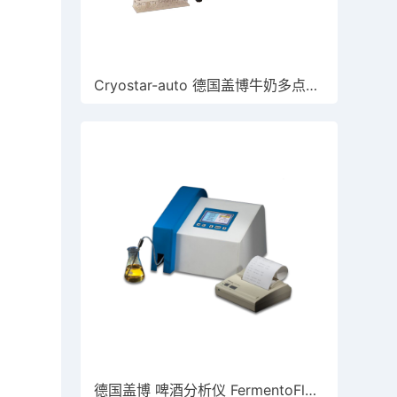
Cryostar-auto 德国盖博牛奶多点冰点仪
德国盖博 啤酒分析仪 FermentoFlash