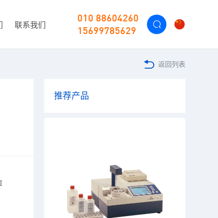
010 88604260
们
联系我们
15699785629
返回列表
推荐产品
谊