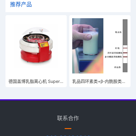
推荐产品
德国盖博乳脂离心机 SuperVario N
乳品四环素类+β-内酰胺类抗生素检测试纸条
联系合作