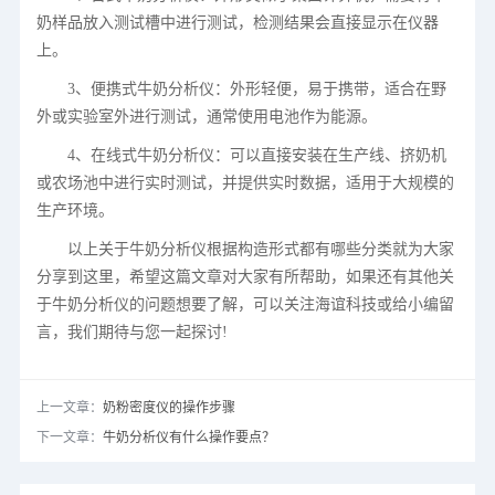
奶样品放入测试槽中进行测试，检测结果会直接显示在仪器
上。
3、便携式牛奶分析仪：外形轻便，易于携带，适合在野
外或实验室外进行测试，通常使用电池作为能源。
4、在线式牛奶分析仪：可以直接安装在生产线、挤奶机
或农场池中进行实时测试，并提供实时数据
，
适用于大规模的
生产环境。
以上关于牛奶分析仪根据构造形式都有哪些分类就为大家
分享到这里，希望这篇文章对大家有所帮助
，
如果还有其他关
于牛奶分析仪的问题想要了解，可以关注海谊科技或给小编留
言，我们期待与您一起探讨
!
上一文章：
奶粉密度仪的操作步骤
下一文章：
牛奶分析仪有什么操作要点？