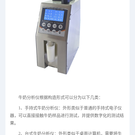
牛奶分析仪根据构造形式可以分为以下几类：
1、手持式牛奶分析仪：外形类似于普通的手持式电子仪
器，可以直接接触牛奶样品进行测试，并提供数字化的测试结
果。
2、台式牛奶分析仪：外形类似于桌面计算机，需要将牛