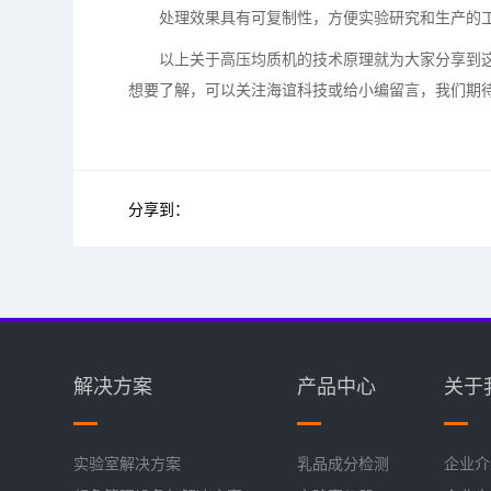
处理效果具有可复制性，方便实验研究和生产的工
以上关于高压均质机的技术原理就为大家分享到这
想要了解，可以关注海谊科技或给小编留言，我们期待
分享到：
解决方案
产品中心
关于
实验室解决方案
乳品成分检测
企业介