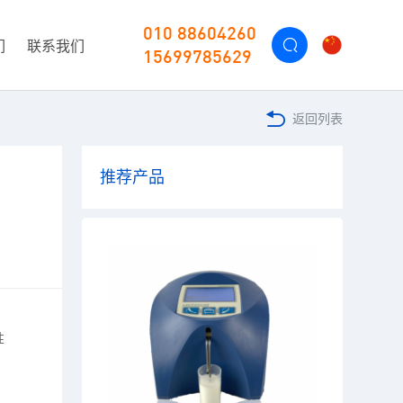
010 88604260
们
联系我们
15699785629
返回列表
推荐产品
性