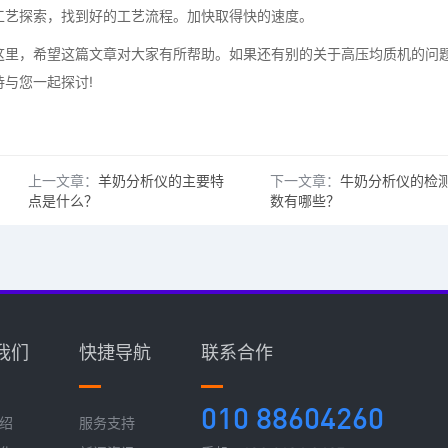
艺探索，找到好的工艺流程。加快取得快的速度。
里，希望这篇文章对大家有所帮助。如果还有别的关于高压均质机的问
与您一起探讨!
上一文章：
羊奶分析仪的主要特
下一文章：
牛奶分析仪的检
点是什么？
数有哪些？
我们
快捷导航
联系合作
010 88604260
绍
服务支持