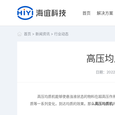
首页
解决方案
首页
>
新闻资讯
>
行业动态
高压均
日期：2022-
高压均质机能够使悬浊液状态的物料在超高压作用
质等一系列变化，到达均质的效果。那
么
高压均质机