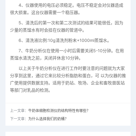
4、仪器使用的电压必须稳定。电压不稳定会对仪器造成
很大损害。这台仪器需要一个稳压器。
5、清洗后的第一次和第二次测试的结果可能很低，因为
少量的蒸馏水有时会挂在仪器的管道中。
6、清洗液比例:10g清洗剂粉末+1000ml蒸馏水。
7、牛奶分析仪在使用一小时后需要关闭5-10分钟。在用
蒸馏水清洗之前，关闭并休息10分钟。
以上关于牛奶分析仪在进行工作时要注意的问题就为大家
分享到这里，通过它来比较分析脂肪和蛋白，可 以为仪器的推
广使用提供数据支持。适用于奶站、牧场、企业和畜牧兽医站
等部门对乳品的检测。
上一文章：
牛奶体细胞检测仪的结构特性有哪些？
下一文章：
为什么选择我们的奶桶？