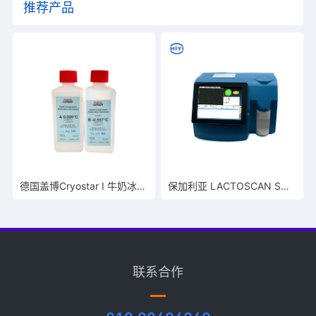
推荐产品
德国盖博Cryostar I 牛奶冰点仪使用AB校准液
保加利亚 LACTOSCAN SCC 体细胞计数仪
联系合作