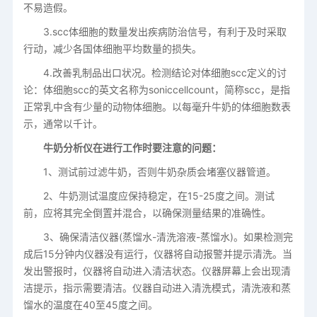
不易造假。
3.scc体细胞的数量发出疾病防治信号，有利于及时采取
行动，减少各国体细胞平均数量的损失。
4.改善乳制品出口状况。检测结论对体细胞scc定义的讨
论：体细胞scc的英文名称为soniccellcount，简称scc，是指
正常乳中含有少量的动物体细胞。以每毫升牛奶的体细胞数表
示，通常以千计。
牛奶分析仪在进行工作时要注意的问题：
1、测试前过滤牛奶，否则牛奶杂质会堵塞仪器管道。
2、牛奶测试温度应保持稳定，在15-25度之间。测试
前，应将其完全倒置并混合，以确保测量结果的准确性。
3、确保清洁仪器(蒸馏水-清洗溶液-蒸馏水)。如果检测完
成后15分钟内仪器没有运行，仪器将自动报警并提示清洗。当
发出警报时，仪器将自动进入清洁状态。仪器屏幕上会出现清
洁提示，指示需要清洁。仪器自动进入清洗模式，清洗液和蒸
馏水的温度在40至45度之间。