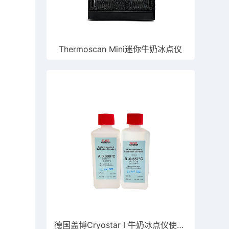
Thermoscan Mini迷你牛奶冰点仪
德国盖博Cryostar I 牛奶冰点仪使用AB校准液