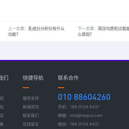
上一文章：
乳成分分析仪有什么
下一文章：
高压均质机过载
功能？
么原因？
我们
快捷导航
联系合作
010 88604260
绍
服务支持
化
新闻资讯
手机：186 0134 6437
证
联系我们
邮箱：info@hiyipro.com
象
在线留言
微信：186 0134 6437