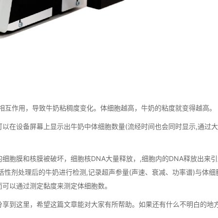
胞的相互作用，导致牛奶粘稠度变化。体细胞越高，牛奶的粘度就变得越高。
在设备屏幕上显示出牛奶中体细胞数量(流经时间也会同时显示,通过
胞膜和核膜被破坏，细胞核DNA大量释放，,细胞内的DNA释放出来引
活性剂处理后的牛奶进行检测,记录超声参量(声速、衰减、功率谱)与体细
而可以通过测定黏度来测定体细胞数。
享到这里，希望这篇文章能对大家有所帮助。如果还有什么不明白的地