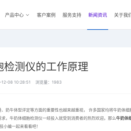
产品中心
客户案例
服务支持
新闻资讯
关于我
胞检测仪的工作原理
12-08 10:28:51 浏览量：1983
奶牛体型评定等方面的重要性也越来越重视， 许多国家均将牛奶体细
需求，牛奶体细胞检测仪一经投入就受到消费者的热烈欢迎。那么
牛奶体
科技小编一起来看看吧！