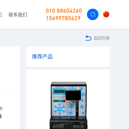
010 88604260
们
联系我们
15699785629
返回列表
推荐产品
胞
细