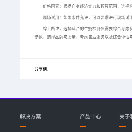
价格因素：根据自身经济实力和预算范围，选择性
现场试用：如果条件允许，可以要求进行现场试用
综上所述，选择适合的牛奶检测仪需要综合考虑多
参数、选择品牌与质量、考虑售后服务以及综合评估
分享到：
解决方案
产品中心
关于