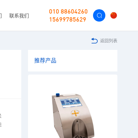
010 88604260
们
联系我们
15699785629
返回列表
推荐产品
关
能