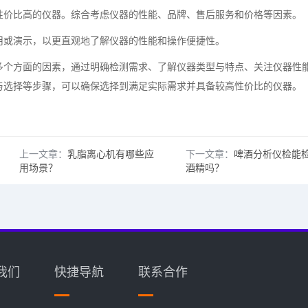
价比高的仪器。综合考虑仪器的性能、品牌、售后服务和价格等因素。
或演示，以更直观地了解仪器的性能和操作便捷性。
个方面的因素，通过明确检测需求、了解仪器类型与特点、关注仪器性
与选择等步骤，可以确保选择到满足实际需求并具备较高性价比的仪器。
上一文章：
乳脂离心机有哪些应
下一文章：
啤酒分析仪检能
用场景？
酒精吗？
我们
快捷导航
联系合作