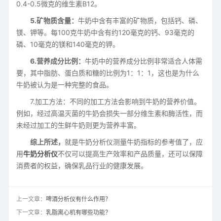
0.4-0.5微克的维生素B12。
5.矿物质含量：
牛奶中含有丰富的矿物质，包括钙、磷、
镁、钾等。每100克牛奶中含有约120毫克的钙、93毫克的
磷、10毫克的镁和140毫克的钾。
6.营养成分比例：
牛奶中的营养成分比例非常适合人体需
要，其中脂肪、蛋白质和糖的比例为1：1：1，这也是为什么
牛奶被认为是一种完整的食品。
7.加工方法：不同的加工方法会影响到牛奶的营养价值。
例如，经过高温灭菌的牛奶会损失一部分维生素和酶活性，而
未经过加工的生鲜牛奶则更为营养丰富。
综上所述，
就是牛奶分析仪测量牛奶指标的参考值了，应
用
牛奶分析仪
不仅可以提高生产效率和产品质量，还可以保障
消费者的权益，确保乳品行业的健康发展。
上一文章：
啤酒分析仪有什么作用？
下一文章：
乳脂离心机有哪些功能？