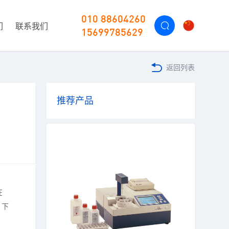
010 88604260
们
联系我们
15699785629
返回列表
推荐产品
在
？下