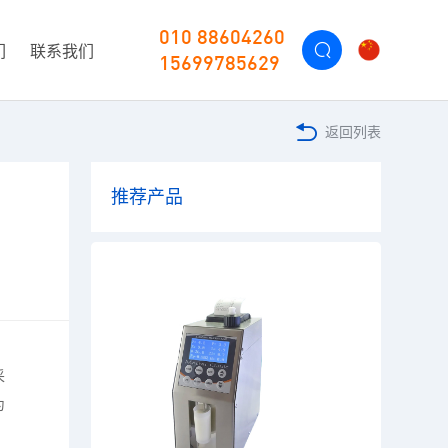
010 88604260
们
联系我们
15699785629
返回列表
推荐产品
采
为