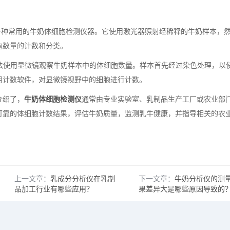
细胞仪是一种常用的牛奶体细胞检测仪器。它使用激光器照射经稀释的牛奶样本，
胞数量的计数和分类。
)：这种方法使用显微镜观察牛奶样本中的体细胞数量。样本首先经过染色处理，以
用计数软件，对显微镜视野中的细胞进行计数。
介绍了，
牛奶体细胞检测仪
通常由专业实验室、乳制品生产工厂或农业部
可靠的体细胞计数结果，评估牛奶质量，监测乳牛健康，并指导相关的农
上一文章：
乳成分分析仪在乳制
下一文章：
牛奶分析仪的测
品加工行业有哪些应用？
果差异大是哪些原因导致的