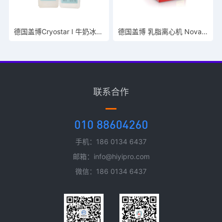
德国盖博Cryostar I 牛奶冰点仪使用AB校准液
德国盖博 乳脂离心机 Nova Safety
联系合作
010 88604260
手机：186 0134 6437
邮箱：info@hiyipro.com
微信：186 0134 6437