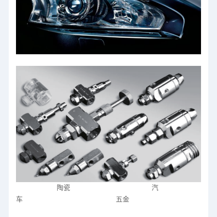
陶瓷 汽
车 五金