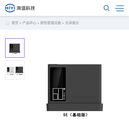
首页
>
产品中心
>
颜色管理设备
>
光泽度仪