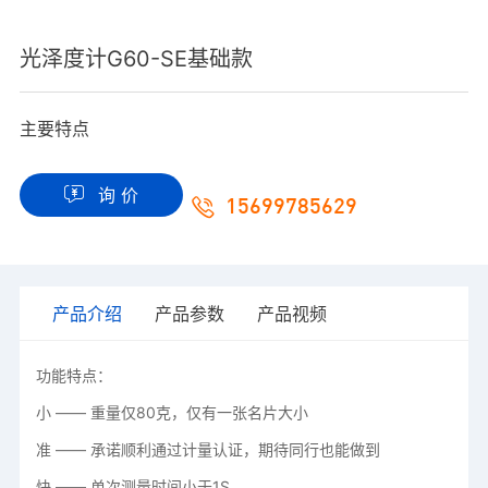
光泽度计G60-SE基础款
主要特点
询 价
15699785629
产品介绍
产品参数
产品视频
功能特点：
小 —— 重量仅80克，仅有一张名片大小
准 —— 承诺顺利通过计量认证，期待同行也能做到
快 —— 单次测量时间小于1S