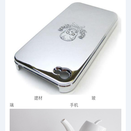
建材 玻
璃 手机