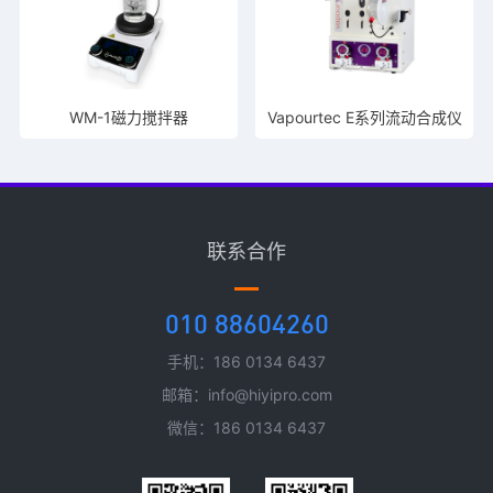
WM-1磁力搅拌器
Vapourtec E系列流动合成仪
联系合作
010 88604260
手机：186 0134 6437
邮箱：info@hiyipro.com
微信：186 0134 6437