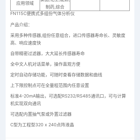
应用领域
制药,综合
FN115C便携式多组份气体分析仪
产品介绍：
采用多种传感器,组份任意组合，进口传感器寿命长、灵敏度
高、响应速度快
自带精密过滤器，大大延长传感器寿命
全中文人机对话菜单，操作直观方便
定时自动存储功能，可随时查看存储数据和曲线
上下限控制点可在全量程范围内任意设置
标准4-20mA输出，可选配RS232/RS485通讯口，可与计算
机实现双向通讯
可选配内置抽气泵或外置过滤器
C型为工程型320 x 240点阵液晶