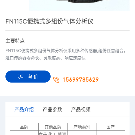
FN115C便携式多组份气体分析仪
主要特点
FN115C便携式多组份气体分析仪采用多种传感器,组份任意组合，
进口传感器寿命长、灵敏度高、响应速度快
询 价
15699785629
产品介绍
产品参数
产品视频
品牌
其他品牌
产地类别
国产
食品,化工,能源,