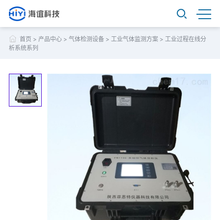
首页
>
产品中心
>
气体检测设备
>
工业气体监测方案
>
工业过程在线分
析系统系列