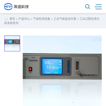
首页
>
产品中心
>
气体检测设备
>
工业气体监测方案
>
工业过程在线分
析系统系列