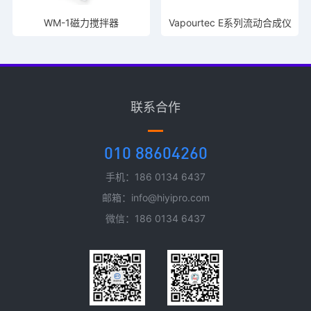
WM-1磁力搅拌器
Vapourtec E系列流动合成仪
联系合作
010 88604260
手机：186 0134 6437
邮箱：info@hiyipro.com
微信：186 0134 6437