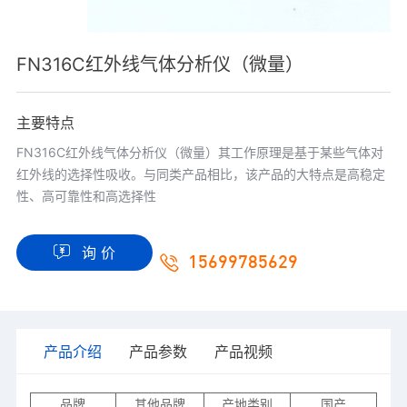
FN316C红外线气体分析仪（微量）
主要特点
FN316C红外线气体分析仪（微量）其工作原理是基于某些气体对
红外线的选择性吸收。与同类产品相比，该产品的大特点是高稳定
性、高可靠性和高选择性
询 价
15699785629
产品介绍
产品参数
产品视频
品牌
其他品牌
产地类别
国产