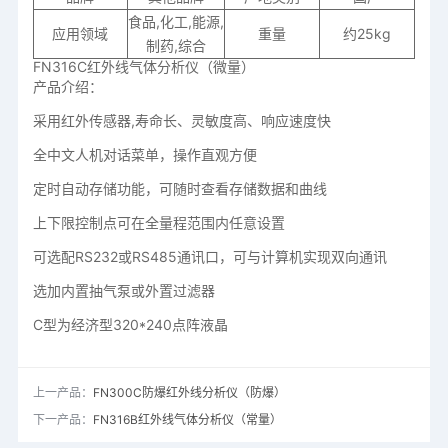
食品,化工,能源,
应用领域
重量
约25kg
制药,综合
FN316C红外线气体分析仪（微量）
产品介绍：
采用红外传感器,寿命长、灵敏度高、响应速度快
全中文人机对话菜单，操作直观方便
定时自动存储功能，可随时查看存储数据和曲线
上下限控制点可在全量程范围内任意设置
可选配RS232或RS485通讯口，可与计算机实现双向通讯
选加内置抽气泵或外置过滤器
C型为经济型320*240点阵液晶
上一产品：
FN300C防爆红外线分析仪（防爆）
下一产品：
FN316B红外线气体分析仪（常量）