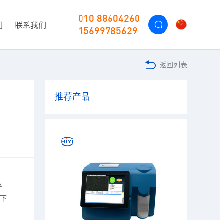
010 88604260
们
联系我们
15699785629
返回列表
推荐产品
体
？下