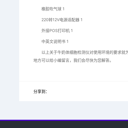
橡胶吹气球 1
220转12V电源适配器 1
外接POS打印机 1
中英文说明书 1
以上关于牛奶体细胞检测仪对使用环境的要求就为
地方可以给小编留言，我们会尽快为您解答。
分享到：