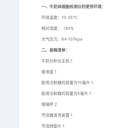
一、牛奶体细胞检测仪的使用环境：
环境温度：10-35℃
相对湿度：〈80%
大气压力：84-107kpa
二、装箱清单：
牛奶分析仪主机 1
废液盒 1
医用注射器的容量为10毫升 1
医用注射器的容量为5毫升 1
玻璃杯 2
节流器清洗装置 1
节流阀垫片 1