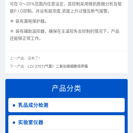
可在 0～20%范围内任意设定，其控制采用微机数据分析及智
能P.I.D控制。并设有超浓度,浓度上升过慢及断气报警。
☆ 装有漏电保护器。
☆ 装有辅助温控器，确保在主温控失去控制的情况下，产品
还能够正常工作。
上一产品：没有了！
下一产品：
LCI-270T(气套）二氧化碳细胞培养箱
产品分类
乳品成分检测
实验室仪器