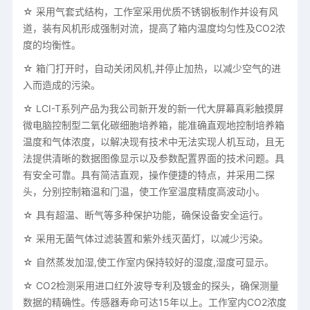
☆ 采用气套式结构，工作室采用优质不锈钢板制作并设有风
道，装有风机形成强制对流，提高了箱内温度均匀性及CO2浓
度的均衡性。
☆ 箱门打开时，自动关闭风机,并停止加热，以减少空气的进
入而造成的污染。
☆ LCI-T系列产品为我公司新开发的新一代大屏幕真彩触摸屏
微电脑控制型二氧化碳细胞培养箱，能准确直观地控制培养箱
温度和气体浓度，以解决现有技术中无法实现人机互动，且无
法提供清晰的数据图像显示以及参数配置界面的技术问题。具
有安全可靠。具有简洁直观，操作便捷的特点，并采用二探
头，分别控制箱温和门温，使工作室温度精度高波动小。
☆ 具有超温、断气等多种保护功能，确保设备安全运行。
☆ 采用无菌气体过滤装置和紫外线灭菌灯，以减少污染。
☆ 自然蒸发加湿,使工作室内保持较好的湿度,湿度可显示。
☆ CO2检测采用进口红外波导专利及镀金的探头，确保测量
数据的精确性。传感器寿命可达15年以上。工作室内CO2浓度