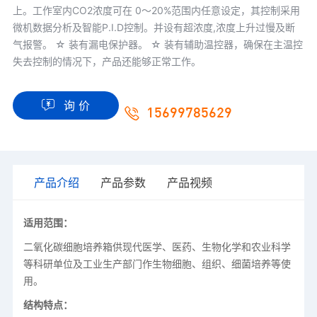
上。工作室内CO2浓度可在 0～20%范围内任意设定，其控制采用
微机数据分析及智能P.I.D控制。并设有超浓度,浓度上升过慢及断
气报警。 ☆ 装有漏电保护器。 ☆ 装有辅助温控器，确保在主温控
失去控制的情况下，产品还能够正常工作。
询 价
15699785629
产品介绍
产品参数
产品视频
适用范围：
二氧化碳细胞培养箱供现代医学、医药、生物化学和农业科学
等科研单位及工业生产部门作生物细胞、组织、细菌培养等使
用。
结构特点：