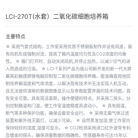
LCI-270T(水套）二氧化碳细胞培养箱
主要特点
☆ 采用气套式结构，工作室采用优质不锈钢板制作并设有风道，装
有风机形成强制对流，提高了箱内温度均匀性及CO2浓度的均衡
性。 ☆ 箱门打开时，自动关闭风机,并停止加热，以减少空气的进
入而造成的污染。 ☆ LCI-T系列产品为我公司新开发的新一代大屏
幕真彩触摸屏微电脑控制型二氧化碳细胞培养箱，能准确直观地控
制培养箱温度和气体浓度，以解决现有技术中无法实现人机互动，
且无法提供清晰的数据图像显示以及参数配置界面的技术问题。具
有安全可靠。具有简洁直观，操作便捷的特点，并采用二探头，分
别控制箱温和门温，使工作室温度精度高波动小。 ☆ 具有超温、
断气等多种保护功能，确保设备安全运行。 ☆ 采用无菌气体过滤
装置和紫外线灭菌灯，以减少污染。 ☆ 自然蒸发加湿,使工作室内
保持较好的湿度,湿度可显示。 ☆ CO2检测采用进口红外波导专利
及镀金的探头，确保测量数据的精确性。传感器寿命可达15年以