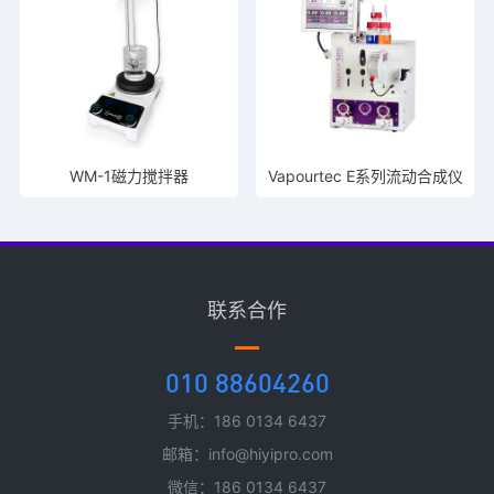
WM-1磁力搅拌器
Vapourtec E系列流动合成仪
联系合作
010 88604260
手机：186 0134 6437
邮箱：info@hiyipro.com
微信：186 0134 6437