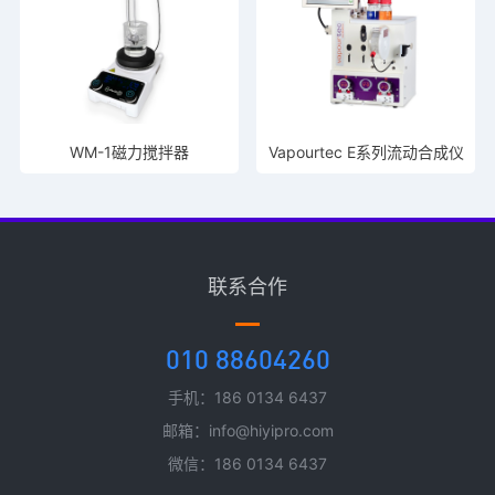
WM-1磁力搅拌器
Vapourtec E系列流动合成仪
联系合作
010 88604260
手机：186 0134 6437
邮箱：info@hiyipro.com
微信：186 0134 6437