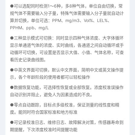
●可以选配同时检测1～6种，多8种气体，单位自由切换，常
规气体不需要输入分子量，特殊气体需要输入分子量就自动计
算并切换，单位可选：PPM、mg/m3、Vol%、LEL%、
PPHM、ppb、mg/L
●三种显示模式可切换：同时显示四种气体浓度、大字体循环
显示单通道气体的浓度、实时曲线，各通道之间自动循环或手
动循环可切换，可设置是否显示大值、小值、气体名称，可查
看历史记录曲线图。
●中英文界面可切换，默认中文界面，简明中文或英文操作提
示，各个年龄阶段的使用者都可以轻松操作
●数据恢复功能，可选择性恢复或全部恢复。浓度校准误操作
自动识别并阻止，避免人为因素造成的不良。
●零点自动跟踪，目标点多级校准，保证测量的线性度和精
度。能同时符合国家标准和地方标准
●可记录校准日志、维修日志、故障解决对策，传感器寿命到
期提醒，下次浓度校准时间提醒功能