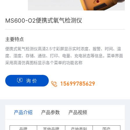
MS600-O2便携式氧气检测仪
主要特点
便携式氧气检测仪高清2.5寸彩屏显示实时浓度、报警、时间、温
度、湿度、存储、通信、打印、电量、充电状态等信息，菜单界面
采用高清仿真图标显示各个菜单的功能名称
询 价
15699785629
产品介绍
产品参数
产品视频
品牌
其他品牌
产地类别
国产