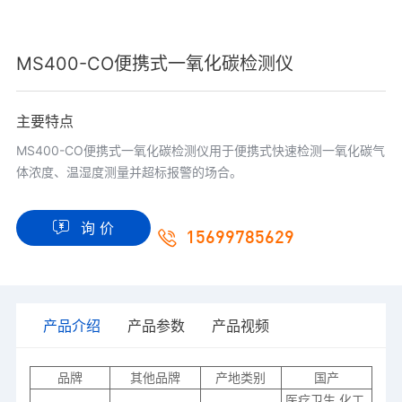
MS400-CO便携式一氧化碳检测仪
主要特点
MS400-CO便携式一氧化碳检测仪用于便携式快速检测一氧化碳气
体浓度、温湿度测量并超标报警的场合。
询 价
15699785629
产品介绍
产品参数
产品视频
品牌
其他品牌
产地类别
国产
医疗卫生,化工,