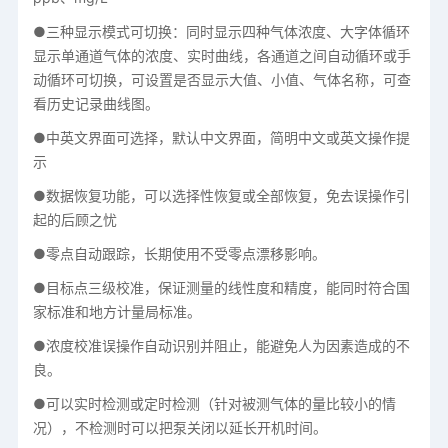
●三种显示模式可切换：同时显示四种气体浓度、大字体循环
显示单通道气体的浓度、实时曲线，各通道之间自动循环或手
动循环可切换，可设置是否显示大值、小值、气体名称，可查
看历史记录曲线图。
●中英文界面可选择，默认中文界面，简明中文或英文操作提
示
●数据恢复功能，可以选择性恢复或全部恢复，免去误操作引
起的后顾之忧
●零点自动跟踪，长期使用不受零点漂移影响。
●目标点三级校准，保证测量的线性度和精度，能同时符合国
家标准和地方计量局标准。
●浓度校准误操作自动识别并阻止，能避免人为因素造成的不
良。
●可以实时检测或定时检测（针对被测气体的量比较小的情
况），不检测时可以把泵关闭以延长开机时间。