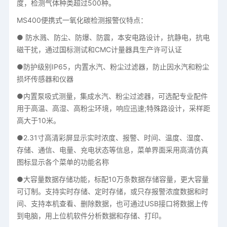
度，检测气体种类超过500种。
MS400便携式一氧化碳检测报警仪特点：
● 防水溅、防尘、防爆、防震，本安电路设计，抗静电，抗电
磁干扰，通过国标测试和CMC计量器具生产许可认证
●防护级别IP65，内置水汽、粉尘过滤器，防止因水汽和粉尘
损坏传感器和仪器
●内置泵吸式测量，集成水汽、粉尘过滤器，可选配专业配件
用于高温、高湿、高粉尘环境，响应迅速;特殊路设计，采样距
高大于10米。
●2.31寸高清彩屏显示实时浓度、报警、时间、温度、湿度、
存储、通信、电量、充电状态等信息，菜单界面采用高清仿真
图标显示各个菜单的功能名称
●大容量数据存储功能，标配10万条数据存储容量，更大容量
可订制。支持实时存储、定时存储，或只存报警浓度数据和时
间、支持本机查看、删除数据，也可通过USB接口将数据上传
到电脑，用上位机软件分析数据和存储、打印。