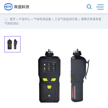
首页
>
产品中心
>
气体检测设备
>
工业气体监测方案
>
便携式有毒有害
气体检测仪