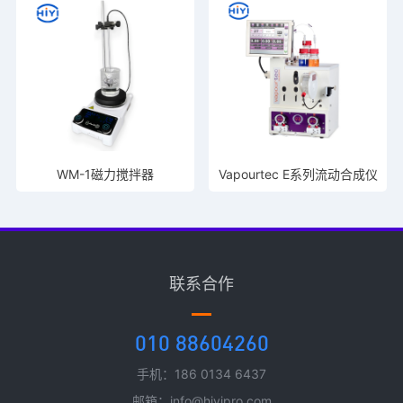
WM-1磁力搅拌器
Vapourtec E系列流动合成仪
联系合作
010 88604260
手机：186 0134 6437
邮箱：info@hiyipro.com