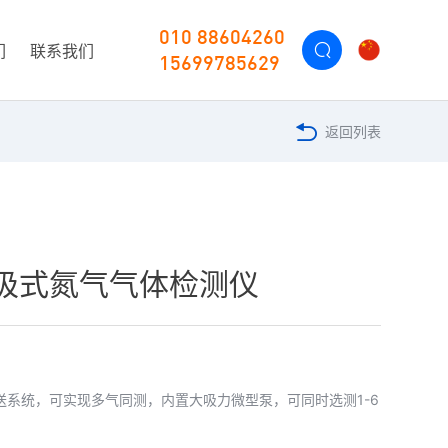
010 88604260
们
联系我们
15699785629
返回列表
2泵吸式氮气气体检测仪
送系统，可实现多气同测，内置大吸力微型泵，可同时选测1-6