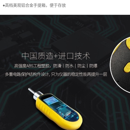
●高档美观铝合金手提箱，便于存放