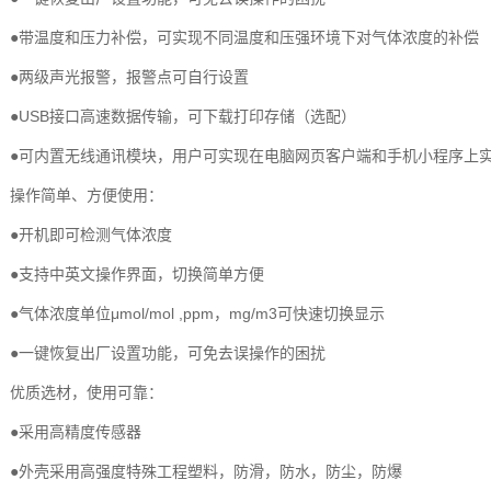
●带温度和压力补偿，可实现不同温度和压强环境下对气体浓度的补偿
●两级声光报警，报警点可自行设置
●USB接口高速数据传输，可下载打印存储（选配）
●可内置无线通讯模块，用户可实现在电脑网页客户端和手机小程序上
操作简单、方便使用：
●开机即可检测气体浓度
●支持中英文操作界面，切换简单方便
●气体浓度单位μmol/mol ,ppm，mg/m3可快速切换显示
●一键恢复出厂设置功能，可免去误操作的困扰
优质选材，使用可靠：
●采用高精度传感器
●外壳采用高强度特殊工程塑料，防滑，防水，防尘，防爆