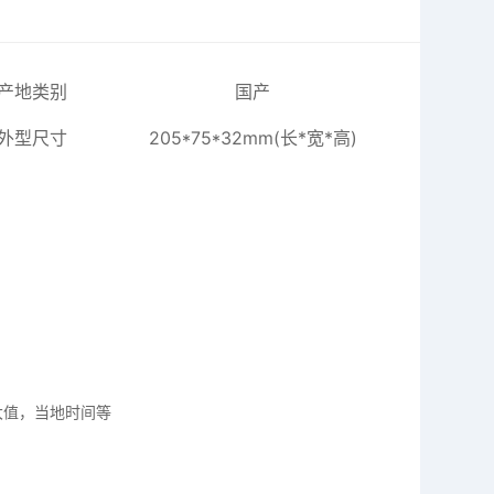
产地类别
国产
外型尺寸
205*75*32mm(长*宽*高)
大值，当地时间等