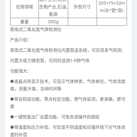
205*75*32m
应用领域
生物产业,石油,
外型尺寸
m(长*宽*高)
能源
重量
300g
泵吸式二氧化氮气体检测仪
产品介绍：
泵吸式二氧化氮气体检测仪内置泵送系统，可实现多气同测：
内置大吸力微型泵，可同时选测1-6种气体
功能强大：
●液晶点阵显示技术，可显示气体种类，气体单位，气体浓度
值，测量大值，当地时间等
●带自校验功能，零点标定功能，使气体监测，更准确，更可
靠
●一键恢复出厂设置功能，可免去误操作的困扰
●带温度和压力补偿，可实现不同温度和压强环境下对气体浓
度的补偿