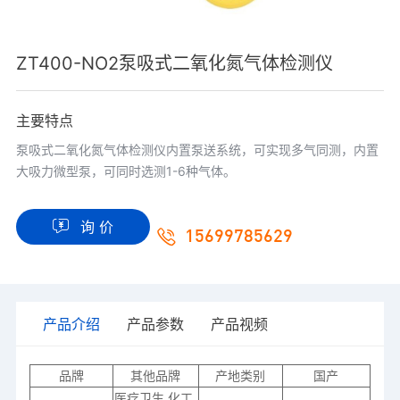
ZT400-NO2泵吸式二氧化氮气体检测仪
主要特点
泵吸式二氧化氮气体检测仪内置泵送系统，可实现多气同测，内置
大吸力微型泵，可同时选测1-6种气体。
询 价
15699785629
产品介绍
产品参数
产品视频
品牌
其他品牌
产地类别
国产
医疗卫生,化工,