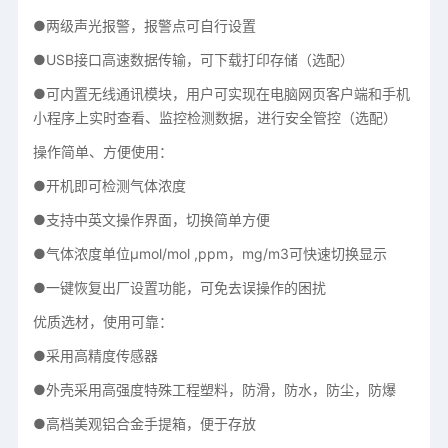
●两级声光报警，报警点可自行设置
●USB接口高速数据传输，可下载打印存储（选配）
●可内置无线通讯模块，用户可实现在电脑网页客户端和手机
小程序上实时查看、监控检测数据，进行安全管控（选配）
操作简单、方便使用：
●开机即可检测气体浓度
●支持中英文操作界面，切换简单方便
●气体浓度单位μmol/mol ,ppm，mg/m3可快速切换显示
●一键恢复出厂设置功能，可免去误操作的困扰
优质选材，使用可靠：
●采用高精度传感器
●外壳采用高强度特殊工程塑料，防滑，防水，防尘，防爆
●高档美观铝合金手提箱，便于存放