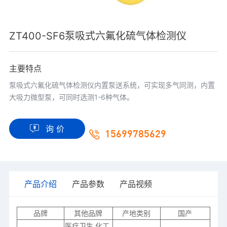
ZT400-SF6泵吸式六氟化硫气体检测仪
主要特点
泵吸式六氟化硫气体检测仪内置泵送系统，可实现多气同测，内置
大吸力微型泵，可同时选测1-6种气体。
询 价
15699785629
产品介绍
产品参数
产品视频
品牌
其他品牌
产地类别
国产
医疗卫生,化工,