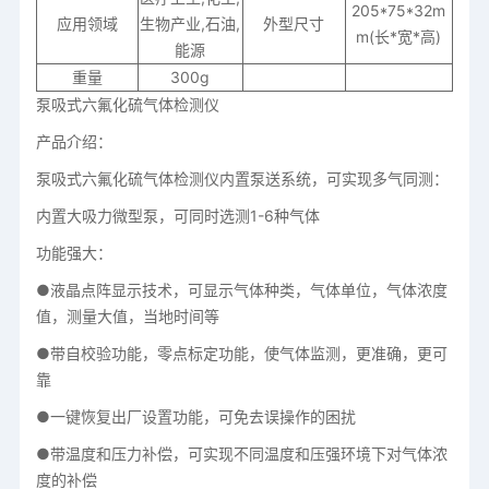
205*75*32m
应用领域
生物产业,石油,
外型尺寸
m(长*宽*高)
能源
重量
300g
泵吸式六氟化硫气体检测仪
产品介绍：
泵吸式六氟化硫气体检测仪内置泵送系统，可实现多气同测：
内置大吸力微型泵，可同时选测1-6种气体
功能强大：
●液晶点阵显示技术，可显示气体种类，气体单位，气体浓度
值，测量大值，当地时间等
●带自校验功能，零点标定功能，使气体监测，更准确，更可
靠
●一键恢复出厂设置功能，可免去误操作的困扰
●带温度和压力补偿，可实现不同温度和压强环境下对气体浓
度的补偿