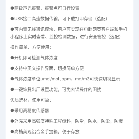
●两级声光报警，报警点可自行设置
●USB接口高速数据传输，可下载打印存储（选配）
●可内置无线通讯模块，用户可实现在电脑网页客户端和手机
小程序上实时查看、监控检测数据，进行安全管控（选配）
操作简单、方便使用：
●开机即可检测气体浓度
●支持中英文操作界面，切换简单方便
●气体浓度单位μmol/mol ,ppm，mg/m3可快速切换显示
●一键恢复出厂设置功能，可免去误操作的困扰
优质选材，使用可靠：
●采用高精度传感器
●外壳采用高强度特殊工程塑料，防滑，防水，防尘，防爆
●高档美观铝合金手提箱，便于存放