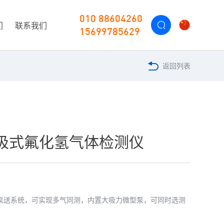
010 88604260
们
联系我们
15699785629
返回列表
F泵吸式氟化氢气体检测仪
泵送系统，可实现多气同测，内置大吸力微型泵，可同时选测