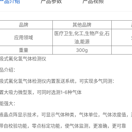
产品介绍
产品参数
产品视频
品牌
其他品牌
医疗卫生,化工,生物产业,石
应用领域
油,能源
重量
300g
吸式氟化氢气体检测仪
品介绍：
吸式氟化氢气体检测仪内置泵送系统，可实现多气同测：
置大吸力微型泵，可同时选测1-6种气体
能强大：
液晶点阵显示技术，可显示气体种类，气体单位，气体浓度值，
带自校验功能，零点标定功能，使气体监测，更准确，更可靠