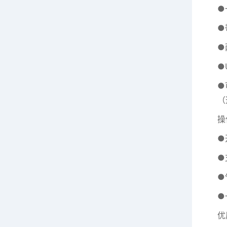
●
●
●
●
●
（
操
●
●
●
●
优