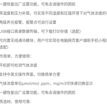
一键恢复出厂设置功能，可免去误操作的困扰
带温度和压力补偿，可实现不同温度和压强环境下对气体浓度的
两级声光报警，报警点可自行设置
USB接口高速数据传输，可下载打印存储（选配）
可内置无线通讯模块，用户可实现在电脑网页客户端和手机小程
选配）
作简单、方便使用：
开机即可检测气体浓度
支持中英文操作界面，切换简单方便
气体浓度单位μmol/mol ,ppm，mg/m3可快速切换显示
一键恢复出厂设置功能，可免去误操作的困扰
质选材，使用可靠：