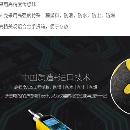
采用高精度传感器
外壳采用高强度特殊工程塑料，防滑，防水，防尘，防爆
高档美观铝合金手提箱，便于存放