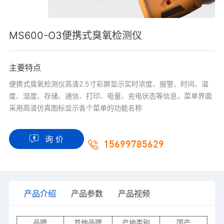
MS600-O3便携式臭氧检测仪
主要特点
便携式臭氧检测仪高清2.5寸彩屏显示实时浓度、报警、时间、温
度、湿度、存储、通信、打印、电量、充电状态等信息，菜单界面
采用高清仿真图标显示各个菜单的功能名称
询 价
15699785629
产品介绍
产品参数
产品视频
品牌
其他品牌
产地类别
国产