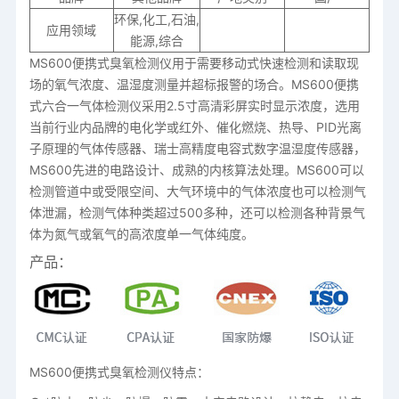
环保,化工,石油,
应用领域
能源,综合
MS600便携式臭氧检测仪用于需要移动式快速检测和读取现
场的氧气浓度、温湿度测量并超标报警的场合。MS600便携
式六合一气体检测仪采用2.5寸高清彩屏实时显示浓度，选用
当前行业内品牌的电化学或红外、催化燃烧、热导、PID光离
子原理的气体传感器、瑞士高精度电容式数字温湿度传感器，
MS600先进的电路设计、成熟的内核算法处理。MS600可以
检测管道中或受限空间、大气环境中的气体浓度也可以检测气
体泄漏，检测气体种类超过500多种，还可以检测各种背景气
体为氮气或氧气的高浓度单一气体纯度。
产品：
MS600便携式臭氧检测仪特点：