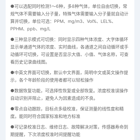
●可以选配同时检测1～6种，多8种气体，单位自由切换，常
规气体不需要输入分子量，特殊气体需要输入分子量就自动计
算并切换，单位可选：PPM、mg/m3、Vol%、LEL%、
PPHM、ppb、mg/L
●三种显示模式可切换：同时显示四种气体浓度、大字体循环
显示单通道气体的浓度、实时曲线，各通道之间自动循环或手
动循环可切换，可设置是否显示大值、小值、气体名称，可查
看历史记录曲线图。
●中英文界面可切换，默认中文界面，简明中文或英文操作提
示，各个年龄阶段的使用者都可以轻松操作
●数据恢复功能，可选择性恢复或全部恢复。浓度校准误操作
自动识别并阻止，避免人为因素造成的不良。
●零点自动跟踪，目标点多级校准，保证测量的线性度和精
度。能同时符合国家标准和地方标准
●可记录校准日志、维修日志、故障解决对策，传感器寿命到
期提醒，下次浓度校准时间提醒功能