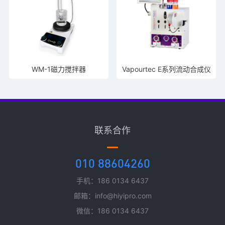
WM-1磁力搅拌器
Vapourtec E系列流动合成仪
联系合作
010 88604260
手机：186 0134 6437
邮箱：info@hiyipro.com
微信：186 0134 6437